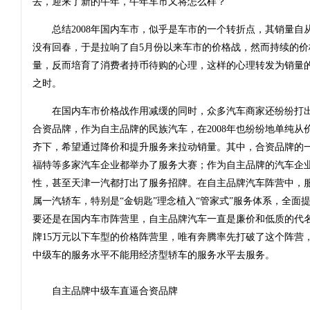
去，迎来了新的牛年，牛年车市又将怎么样？
总结2008年国内车市，似乎是车市的一个转折点，其销量自从
没有回春，于是拉响了自5月份以来车市的价格战，然而持续的价
量，反而培育了消费者持币待购的心理，这样的心理转发为销量
之时。
在国内车市价格战作用减缓的同时，众多汽车商家还纷纷打出
合资品牌，作为自主品牌的民族汽车，在2008年也纷纷地单纯从
齐下，希望通过降价和提升服务来拉动销量。其中，合资品牌的
福特等多家汽车企业都举办了服务大赛；作为自主品牌的汽车企
性，甚至天津一汽都打出了服务招牌。在自主品牌汽车阵营中，
属一汽轿车，特别是“金钥匙”理念植入“管家式”服务体系，全面
要还是在国内车市阵营里，自主品牌汽车一直是廉价和低质的代
牌15万元以下车型的价格阵营里，唯有奔腾率先打破了这个阵营
中级车的服务水平不能用经济型轿车的服务水平去服务。
自主品牌中级车直逼合资品牌