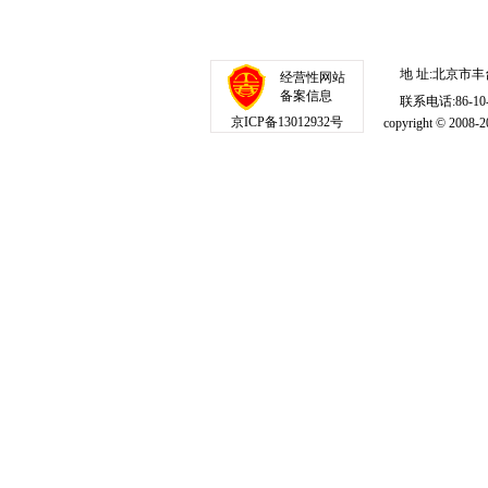
地 址:北京市丰
经营性网站
备案信息
联系电话:86-10-1
京ICP备13012932号
copyright © 20