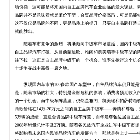
场份额，这可能是将来国内自主品牌汽车企业面临的最大课题。
品牌并不是意味着就是廉价车型，合资品牌价格高昂，可是仍能
这不仅仅是品牌的不同，更是品质上的提升，只要自主品牌打造
就能胜出。
随着车市竞争的激烈，将渐渐向中级车市场蔓延，国内中级车
自主品牌汽车打破。从目前蒙迪欧、雅阁和凯美瑞等中级车型的
往下拉，这正是自主品牌中级车的一个机会。谁率先抢得这个机
十场争夺战中赢得一席之地。
纵观国内车市的100多款国产车型中，自主品牌汽车仍只能是
是，随着市场的壮大，特别是金融危机的影响，消费者预期收入
的一个机会。而中级车阵营里，仍然是雅阁、凯美瑞和帕萨特领
两款价格在14万-20万元之间的自主品牌中级车——奔腾和尊驰，
5万辆的成绩，直逼合资品牌中级车阵营，而华晨尊驰位居自主品
2008年销量总计不及2万辆。随着各民族汽车企业进军中级车市
将影响着未来国内民资品牌汽车的发展方向，那就是往上走——