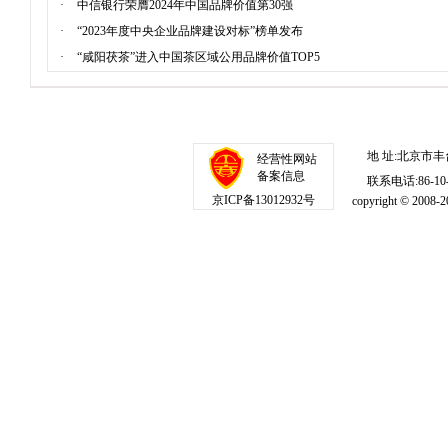
·
中信银行荣膺2024年中国品牌价值第30强
·
“2023年度中央企业品牌建设对标”榜单发布
·
“咸阳茯茶”进入中国茶区域公用品牌价值TOP5
地 址:北京市丰
经营性网站
备案信息
联系电话:86-10-1
京ICP备13012932号
copyright © 20